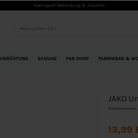
Teamsport Bekleidung & Zubehör
USRÜSTUNG
SCHUHE
FAN SHOP
TEAMWEAR & W
JAKO Un
Artikelnummer
13,99