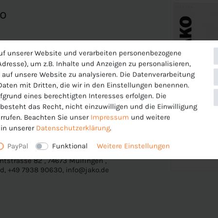
co
uf unserer Website und verarbeiten personenbezogene
dresse), um z.B. Inhalte und Anzeigen zu personalisieren,
 auf unsere Website zu analysieren. Die Datenverarbeitung
 Daten mit Dritten, die wir in den Einstellungen benennen.
fgrund eines berechtigten Interesses erfolgen. Die
esteht das Recht, nicht einzuwilligen und die Einwilligung
rrufen. Beachten Sie unser
Impressum
und weitere
in unserer
Daten­schutz­erklärung
.
PayPal
Funktional
Weitere Einstellungen
tstrasse 82 , 74673 Mulfingen ,
d, +49 7938 90630, info@jako.de