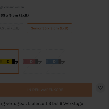
gl.
Versandkosten
 35 x 9 cm (LxB)
7.5 cm (LxB)
Senior 35 x 9 cm (LxB)
IN DEN WARENKORB
tig verfügbar, Lieferzeit 3 bis 6 Werktage