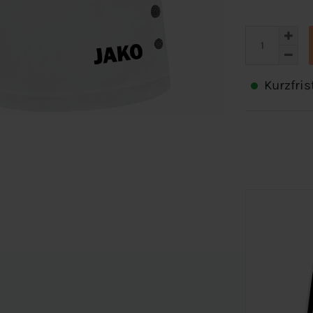
Kurzfris