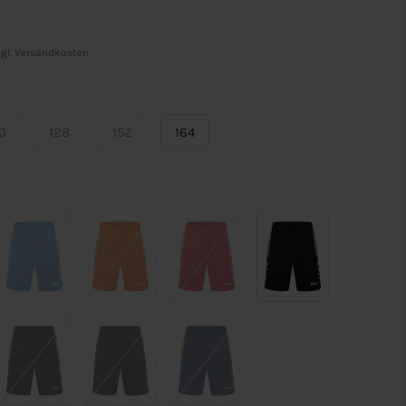
gl.
Versandkosten
0
128
152
164