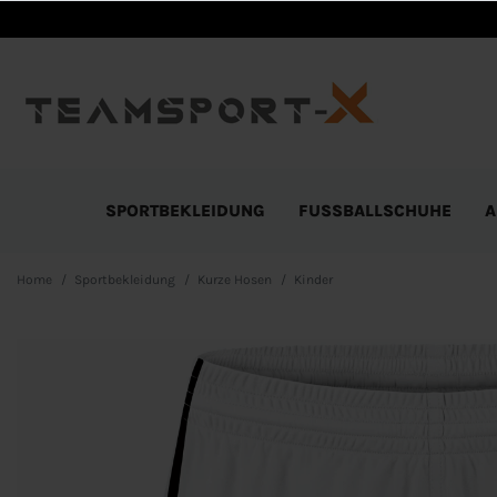
SPORTBEKLEIDUNG
FUSSBALLSCHUHE
A
Home
Sportbekleidung
Kurze Hosen
Kinder