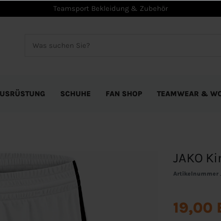
Teamsport Bekleidung & Zubehör
USRÜSTUNG
SCHUHE
FAN SHOP
TEAMWEAR & W
JAKO Ki
Artikelnummer
19,00