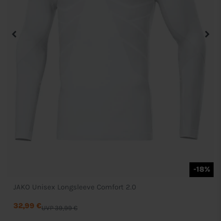
-18%
JAKO Unisex Longsleeve Comfort 2.0
32,99 €
UVP 39,99 €