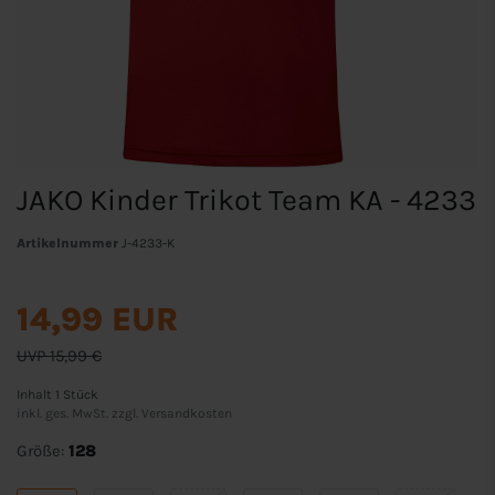
JAKO Kinder Trikot Team KA - 4233
Artikelnummer
J-4233-K
14,99 EUR
UVP 15,99 €
Inhalt
1
Stück
inkl. ges. MwSt. zzgl.
Versandkosten
Größe:
128