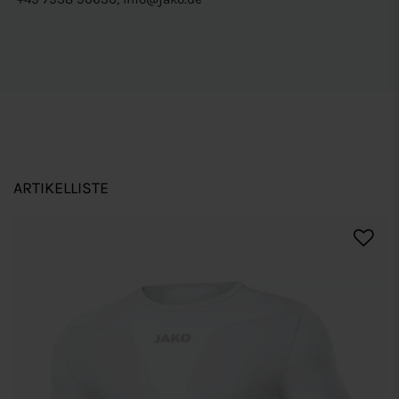
ARTIKELLISTE