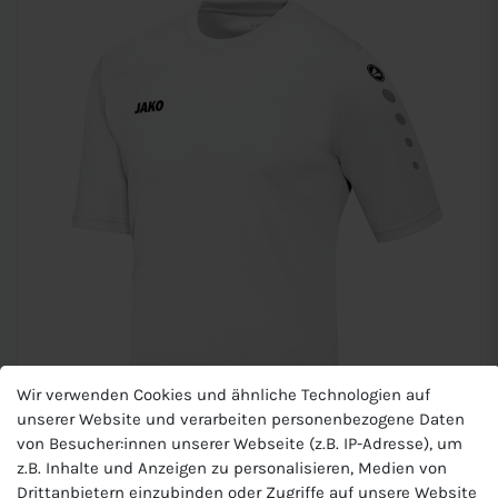
Wir verwenden Cookies und ähnliche Technologien auf
unserer Website und verarbeiten personenbezogene Daten
von Besucher:innen unserer Webseite (z.B. IP-Adresse), um
z.B. Inhalte und Anzeigen zu personalisieren, Medien von
JAKO Kinder Trikot
Drittanbietern einzubinden oder Zugriffe auf unsere Website