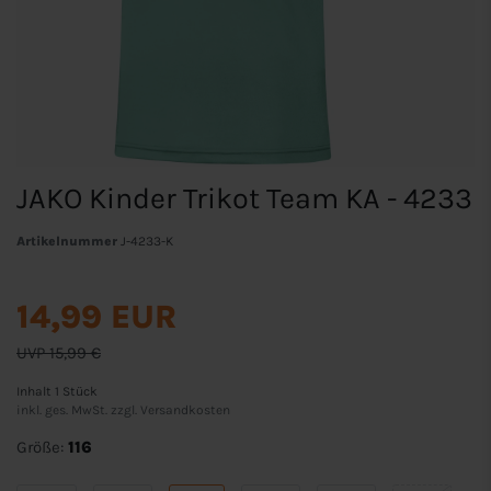
JAKO Kinder Trikot Team KA - 4233
Artikelnummer
J-4233-K
14,99 EUR
UVP 15,99 €
Inhalt
1
Stück
inkl. ges. MwSt. zzgl.
Versandkosten
Größe:
116