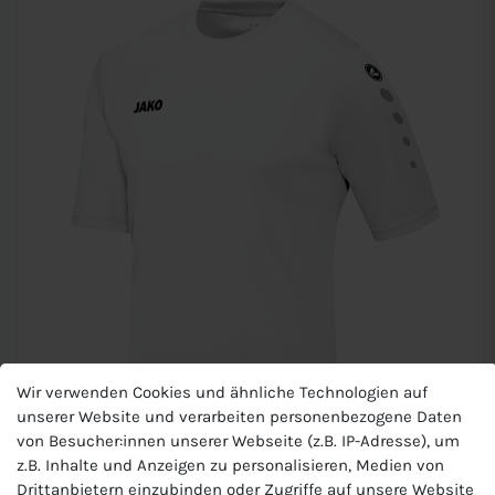
Wir verwenden Cookies und ähnliche Technologien auf
unserer Website und verarbeiten personenbezogene Daten
von Besucher:innen unserer Webseite (z.B. IP-Adresse), um
z.B. Inhalte und Anzeigen zu personalisieren, Medien von
JAKO Kinder Trikot
Drittanbietern einzubinden oder Zugriffe auf unsere Website