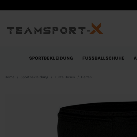
SPORTBEKLEIDUNG
FUSSBALLSCHUHE
A
Home
Sportbekleidung
Kurze Hosen
Herren