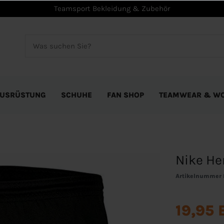
Teamsport Bekleidung & Zubehör
USRÜSTUNG
SCHUHE
FAN SHOP
TEAMWEAR & W
Nike Her
Artikelnummer
19,95 