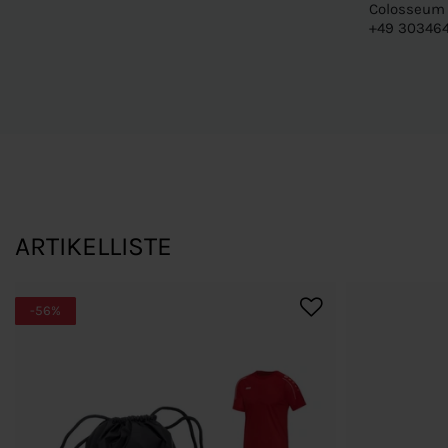
Colosseum 1
+49 303464
ARTIKELLISTE
-56%