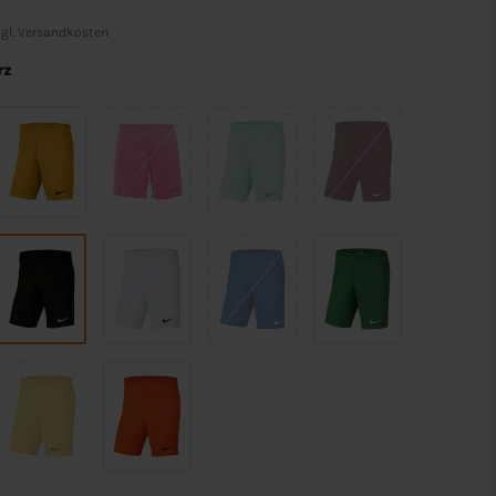
gl.
Versandkosten
rz