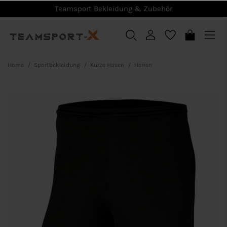
Teamsport Bekleidung & Zubehör
Home
Sportbekleidung
Kurze Hosen
Herren