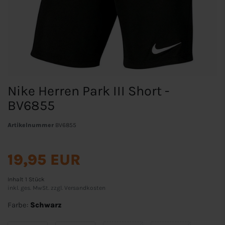
Nike Herren Park III Short -
BV6855
Artikelnummer
BV6855
19,95 EUR
Inhalt
1
Stück
inkl. ges. MwSt. zzgl.
Versandkosten
Farbe:
Schwarz