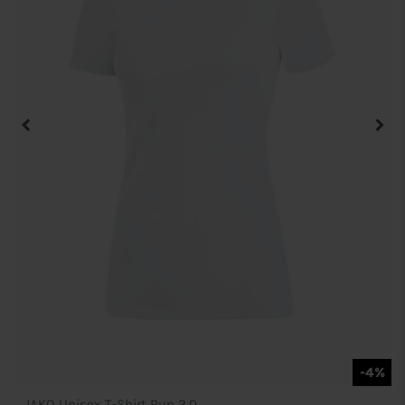
-4%
JAKO Unisex T-Shirt Run 2.0