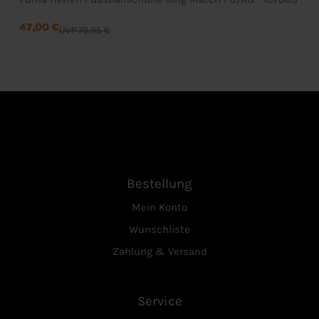
47,00 €
UVP 79,95 €
Bestellung
Mein Konto
Wunschliste
Zahlung & Versand
Service