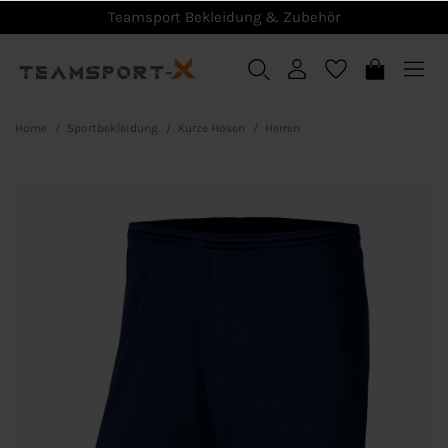
Teamsport Bekleidung & Zubehör
Home
Sportbekleidung
Kurze Hosen
Herren