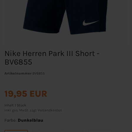
Nike Herren Park III Short -
BV6855
Artikelnummer
BV6855
19,95 EUR
Inhalt
1
Stück
inkl. ges. MwSt. zzgl.
Versandkosten
Farbe:
Dunkelblau