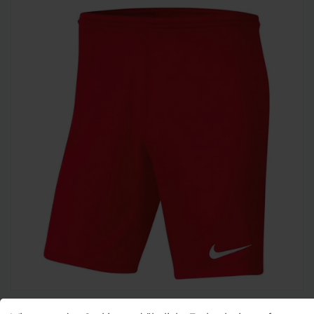
Nike Herren Shorts