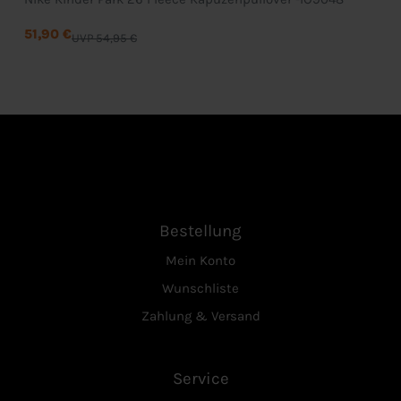
51,90 €
UVP 54,95 €
Bestellung
Mein Konto
Wunschliste
Zahlung & Versand
Service