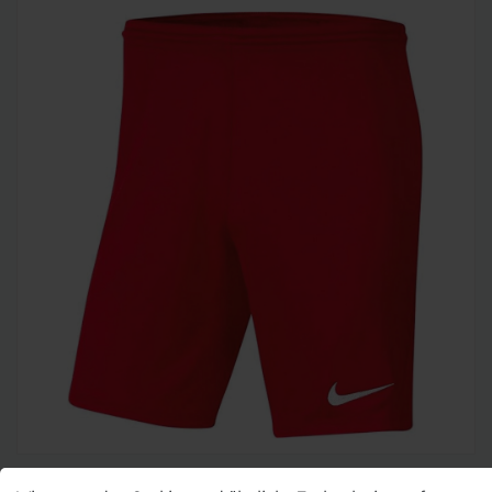
Nike Herren Shorts