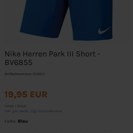
Nike Herren Park III Short -
BV6855
Artikelnummer
BV6855
19,95 EUR
Inhalt
1
Stück
inkl. ges. MwSt. zzgl.
Versandkosten
Farbe:
Blau