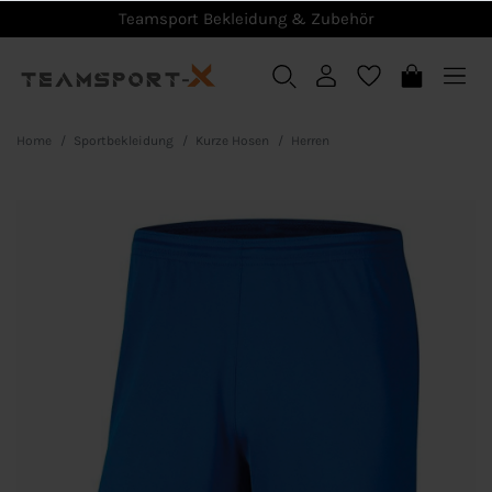
Teamsport Bekleidung & Zubehör
Home
Sportbekleidung
Kurze Hosen
Herren