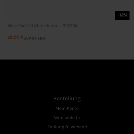
-12%
Nike Park VII Shirt Herren - BV6708
21,95 €
UVP 24,95 €
Bestellung
Mein Konto
Wunschliste
Zahlung & Versand