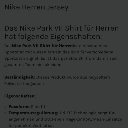
Nike Herren Jersey
Das Nike Park VII Shirt für Herren
hat folgende Eigenschaften:
Das
Nike Park VII Shirt für Herren
ist ein bequemes
Sportshirt mit kurzen Ärmeln das sich für verschiedene
Sportarten eignet. Es ist das perfekte Shirt um damit sein
gesamtes Team einzukleiden!
Beständigkeit:
Dieses Produkt wurde aus recyceltem
Polyester hergestellt
Eigenschaften:
Passform:
Slim fit
Temperaturregulierung:
Dri-FIT Technologie sorgt für
angenehmen und trockenen Tragekomfort; Mesh-Einsätze
für perfekte Ventilation