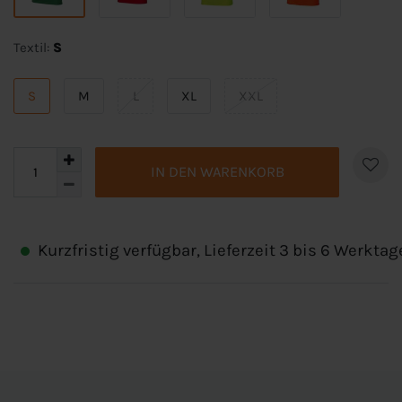
Textil:
S
S
M
L
XL
XXL
IN DEN WARENKORB
Kurzfristig verfügbar, Lieferzeit 3 bis 6 Werktag