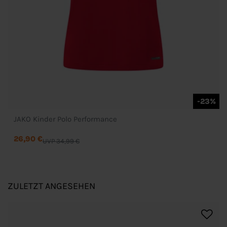
-23%
JAKO Kinder Polo Performance
26,90 €
UVP 34,99 €
ZULETZT ANGESEHEN