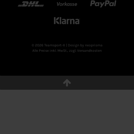
DHL
Vorkasse
Paypal
Klarn
© 2026 Teamsport-X
| Design by neoprisma
Alle Preise inkl. MwSt., zzgl. Versandkosten