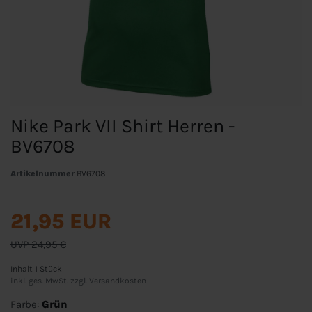
Nike Park VII Shirt Herren -
BV6708
Artikelnummer
BV6708
21,95 EUR
UVP 24,95 €
Inhalt
1
Stück
inkl. ges. MwSt. zzgl.
Versandkosten
Farbe:
Grün