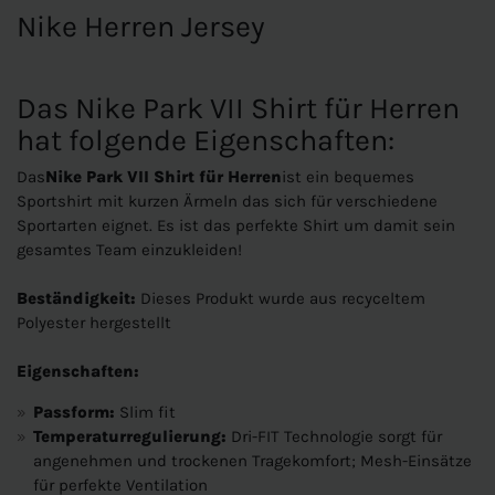
Nike Herren Jersey
Das Nike Park VII Shirt für Herren
hat folgende Eigenschaften:
Das
Nike Park VII Shirt für Herren
ist ein bequemes
Sportshirt mit kurzen Ärmeln das sich für verschiedene
Sportarten eignet. Es ist das perfekte Shirt um damit sein
gesamtes Team einzukleiden!
Beständigkeit:
Dieses Produkt wurde aus recyceltem
Polyester hergestellt
Eigenschaften:
Passform:
Slim fit
Temperaturregulierung:
Dri-FIT Technologie sorgt für
angenehmen und trockenen Tragekomfort; Mesh-Einsätze
für perfekte Ventilation