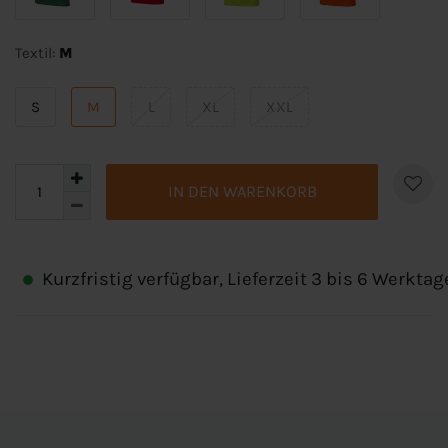
Textil:
M
S
M
L
XL
XXL
IN DEN WARENKORB
Kurzfristig verfügbar, Lieferzeit 3 bis 6 Werktag