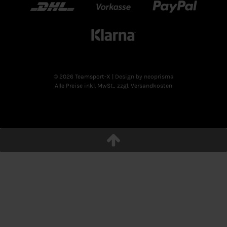
DHL
Vorkasse
Paypal
Klarn
© 2026 Teamsport-X
| Design by neoprisma
Alle Preise inkl. MwSt., zzgl. Versandkosten