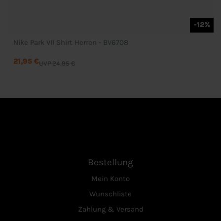
-12%
Nike Park VII Shirt Herren - BV6708
21,95 €
UVP 24,95 €
Bestellung
Mein Konto
Wunschliste
Zahlung & Versand