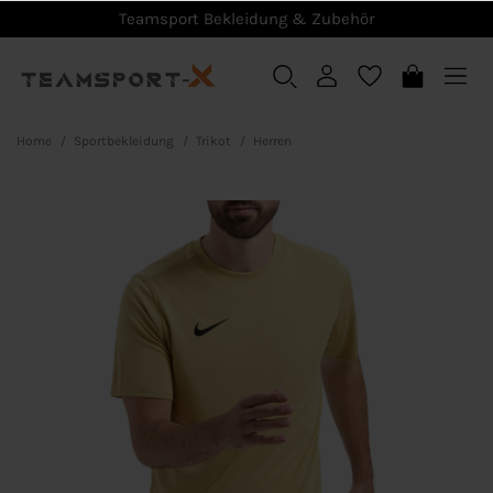
Teamsport Bekleidung & Zubehör
Home
Sportbekleidung
Trikot
Herren