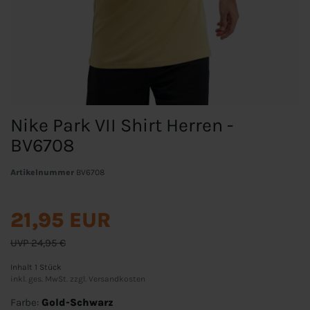
Nike Park VII Shirt Herren -
BV6708
Artikelnummer
BV6708
21,95 EUR
UVP 24,95 €
Inhalt
1
Stück
inkl. ges. MwSt. zzgl.
Versandkosten
Farbe:
Gold-Schwarz