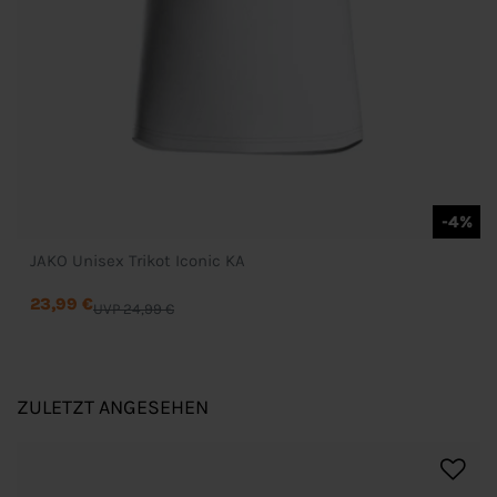
-4%
JAKO Unisex Trikot Iconic KA
23,99 €
UVP 24,99 €
ZULETZT ANGESEHEN