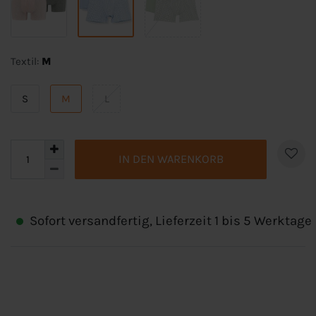
Textil:
M
S
M
L
IN DEN WARENKORB
Sofort versandfertig, Lieferzeit 1 bis 5 Werktage