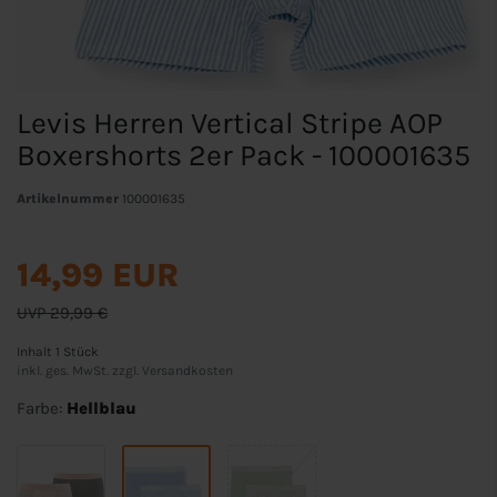
Levis Herren Vertical Stripe AOP
Boxershorts 2er Pack - 100001635
Artikelnummer
100001635
14,99 EUR
UVP 29,99 €
Inhalt
1
Stück
inkl. ges. MwSt. zzgl.
Versandkosten
Farbe:
Hellblau