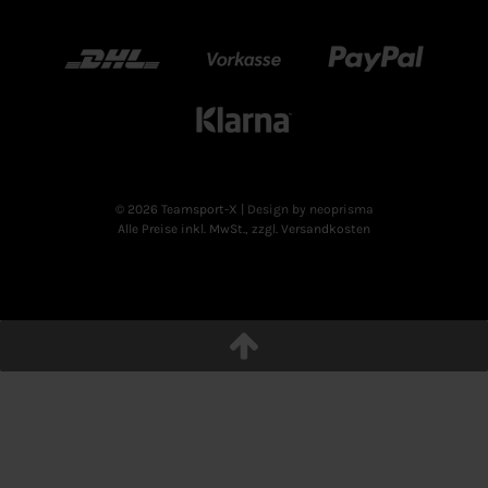
DHL
Vorkasse
Paypal
Klarn
© 2026 Teamsport-X
| Design by neoprisma
Alle Preise inkl. MwSt., zzgl. Versandkosten