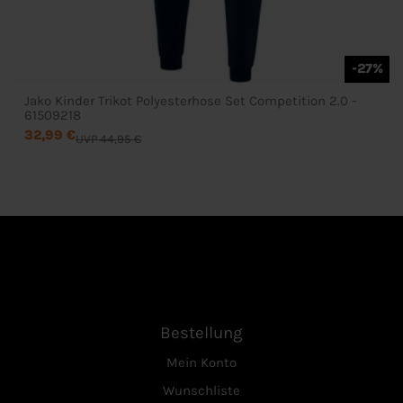
-27%
Jako Kinder Trikot Polyesterhose Set Competition 2.0 -
61509218
32,99 €
UVP 44,95 €
Bestellung
Mein Konto
Wunschliste