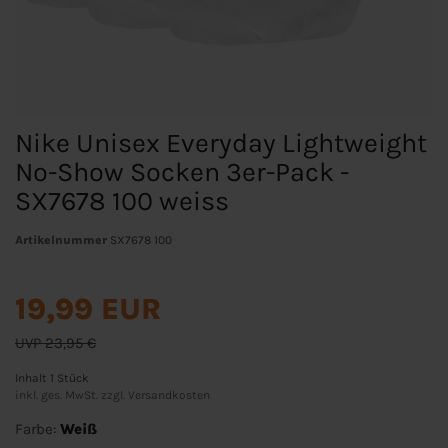
Nike Unisex Everyday Lightweight
No-Show Socken 3er-Pack -
SX7678 100 weiss
Artikelnummer
SX7678 100
19,99 EUR
UVP 23,95 €
Inhalt
1
Stück
inkl. ges. MwSt. zzgl.
Versandkosten
Farbe:
Weiß