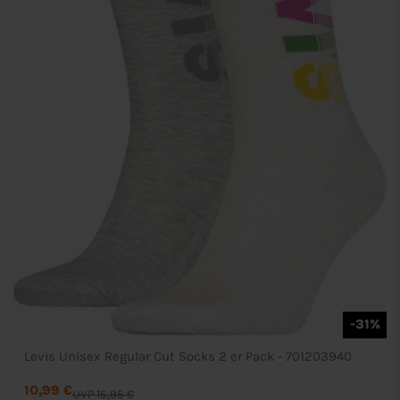
-31%
Levis Unisex Regular Cut Socks 2 er Pack - 701203940
10,99 €
UVP 15,95 €