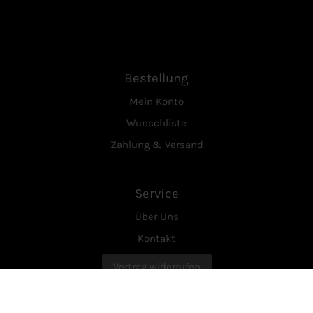
Bestellung
Mein Konto
Wunschliste
Zahlung & Versand
Service
Über Uns
Kontakt
Vertrag widerrufen
Rechtliches