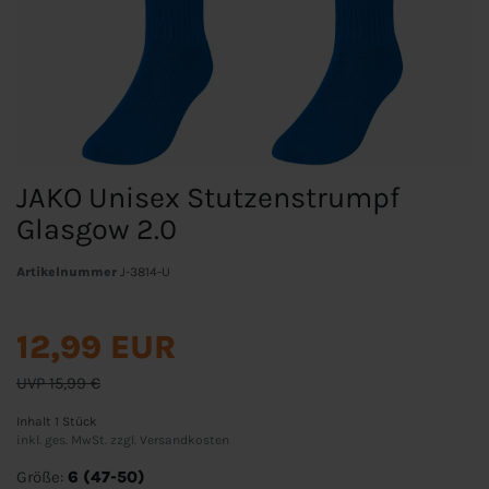
JAKO Unisex Stutzenstrumpf
Glasgow 2.0
Artikelnummer
J-3814-U
12,99 EUR
UVP 15,99 €
Inhalt
1
Stück
inkl. ges. MwSt. zzgl.
Versandkosten
Größe:
6 (47-50)