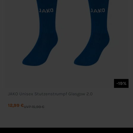
-19%
JAKO Unisex Stutzenstrumpf Glasgow 2.0
12,99 €
UVP 15,99 €