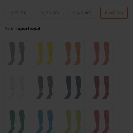
1 (27-30)
3 (35-38)
5 (43-46)
6 (47-50)
Farbe:
sportroyal