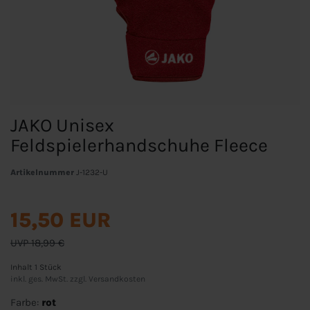
JAKO Unisex
Feldspielerhandschuhe Fleece
Artikelnummer
J-1232-U
15,50 EUR
UVP 18,99 €
Inhalt
1
Stück
inkl. ges. MwSt. zzgl.
Versandkosten
Farbe:
rot