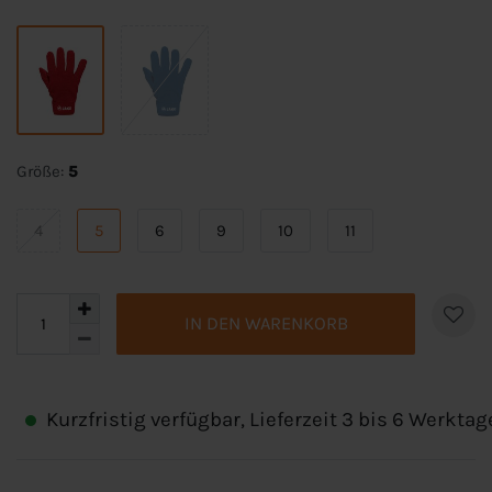
Größe:
5
4
5
6
9
10
11
IN DEN WARENKORB
Kurzfristig verfügbar, Lieferzeit 3 bis 6 Werktag