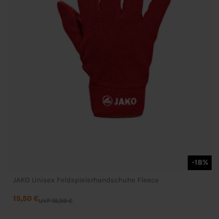
-18%
JAKO Unisex Feldspielerhandschuhe Fleece
15,50 €
UVP 18,99 €