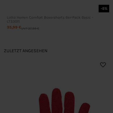
-5%
Lotto Herren Comfort Boxershorts 6er-Pack Basic -
LT33011
35,99 €
UVP 37,99 €
ZULETZT ANGESEHEN