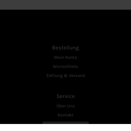
Bestellung
Mein Konto
Wunschliste
Zahlung & Versand
Service
Über Uns
Kontakt
Vertrag widerrufen