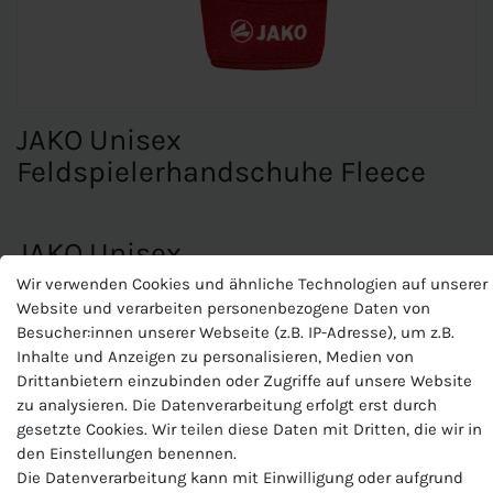
JAKO Unisex
Feldspielerhandschuhe Fleece
JAKO Unisex
Feldspielerhandschuhe Fleece
Wir verwenden Cookies und ähnliche Technologien auf unserer
Website und verarbeiten personenbezogene Daten von
Rutschfester Fingerkuppenbelag
Besucher:innen unserer Webseite (z.B. IP-Adresse), um z.B.
Klettverschluss auf der Rückseite
Inhalte und Anzeigen zu personalisieren, Medien von
Materialart:Micro-Fleece
Drittanbietern einzubinden oder Zugriffe auf unsere Website
Zusammensetzung: 100 % Polyester
zu analysieren. Die Datenverarbeitung erfolgt erst durch
gesetzte Cookies. Wir teilen diese Daten mit Dritten, die wir in
den Einstellungen benennen.
Die Datenverarbeitung kann mit Einwilligung oder aufgrund
Produktnummer