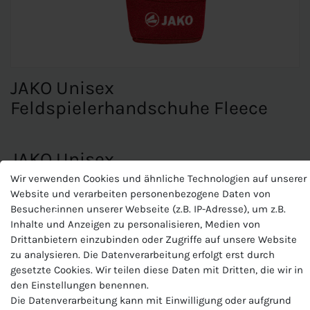
JAKO Unisex
Feldspielerhandschuhe Fleece
JAKO Unisex
Feldspielerhandschuhe Fleece
Wir verwenden Cookies und ähnliche Technologien auf unserer
Website und verarbeiten personenbezogene Daten von
Rutschfester Fingerkuppenbelag
Besucher:innen unserer Webseite (z.B. IP-Adresse), um z.B.
Klettverschluss auf der Rückseite
Inhalte und Anzeigen zu personalisieren, Medien von
Materialart:Micro-Fleece
Drittanbietern einzubinden oder Zugriffe auf unsere Website
Zusammensetzung: 100 % Polyester
zu analysieren. Die Datenverarbeitung erfolgt erst durch
gesetzte Cookies. Wir teilen diese Daten mit Dritten, die wir in
den Einstellungen benennen.
Die Datenverarbeitung kann mit Einwilligung oder aufgrund
Produktnummer