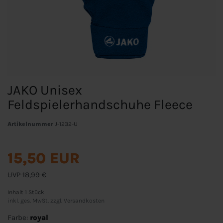
JAKO Unisex
Feldspielerhandschuhe Fleece
Artikelnummer
J-1232-U
15,50 EUR
UVP 18,99 €
Inhalt
1
Stück
inkl. ges. MwSt. zzgl.
Versandkosten
Farbe:
royal