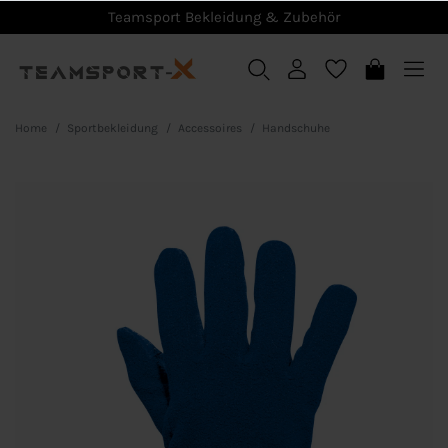
Teamsport Bekleidung & Zubehör
Home
Sportbekleidung
Accessoires
Handschuhe