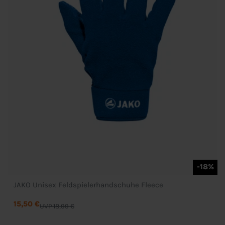
-18%
JAKO Unisex Feldspielerhandschuhe Fleece
15,50 €
UVP 18,99 €