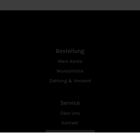
Bestellung
Mein Konto
Wunschliste
Zahlung & Versand
Service
Über Uns
Kontakt
Vertrag widerrufen