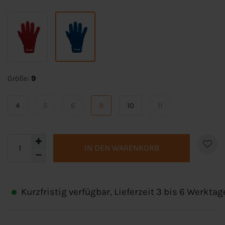
Größe:
9
4
5
6
9
10
11
IN DEN WARENKORB
Kurzfristig verfügbar, Lieferzeit 3 bis 6 Werktag