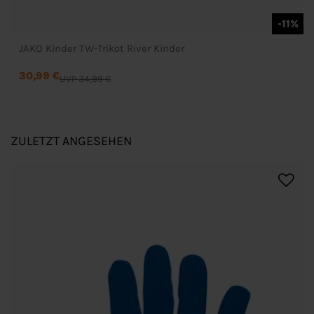
-11%
JAKO Kinder TW-Trikot River Kinder
30,99 €
UVP 34,99 €
ZULETZT ANGESEHEN