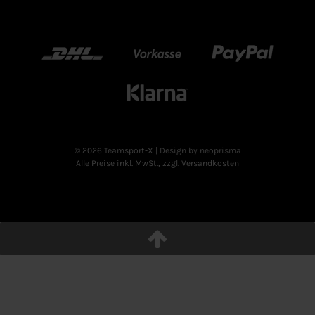
DHL
Vorkasse
Paypal
Klarn
© 2026 Teamsport-X
| Design by neoprisma
Alle Preise inkl. MwSt., zzgl. Versandkosten