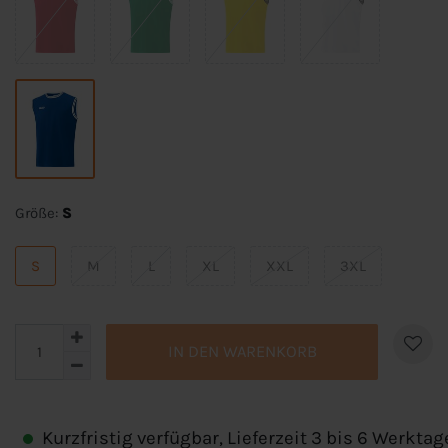
Größe:
S
S
M
L
XL
XXL
3XL
IN DEN WARENKORB
Kurzfristig verfügbar, Lieferzeit 3 bis 6 Werktag