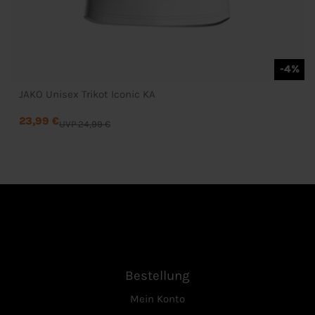
-4%
JAKO Unisex Trikot Iconic KA
23,99 €
UVP 24,99 €
Bestellung
Mein Konto