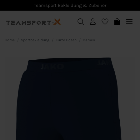
Teamsport Bekleidung & Zubehör
Home
Sportbekleidung
Kurze Hosen
Damen