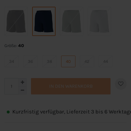
Größe:
40
34
36
38
40
42
44
IN DEN WARENKORB
Kurzfristig verfügbar, Lieferzeit 3 bis 6 Werktag