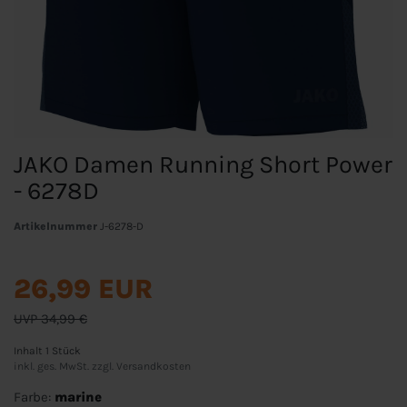
JAKO Damen Running Short Power
- 6278D
Artikelnummer
J-6278-D
26,99 EUR
UVP 34,99 €
Inhalt
1
Stück
inkl. ges. MwSt. zzgl.
Versandkosten
Farbe:
marine