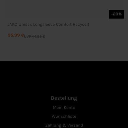
-20%
JAKO Unisex Longsleeve Comfort Recycelt
35,99 €
UVP 44,99 €
Bestellung
Mein Konto
Wunschliste
Zahlung & Versand