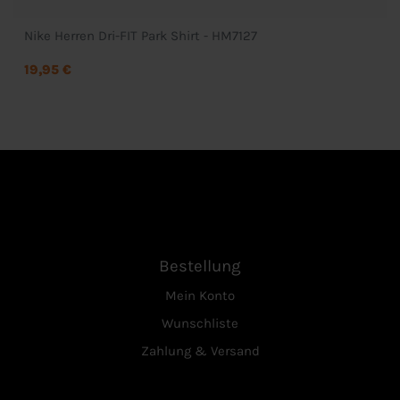
Nike Herren Dri-FIT Park Shirt - HM7127
19,95 €
Bestellung
Mein Konto
Wunschliste
Zahlung & Versand