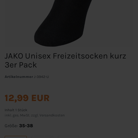
JAKO Unisex Freizeitsocken kurz
3er Pack
Artikelnummer
J-3942-U
12,99 EUR
Inhalt
1
Stück
inkl. ges. MwSt. zzgl.
Versandkosten
Größe:
35-38