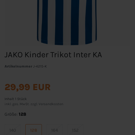
JAKO Kinder Trikot Inter KA
Artikelnummer
J-4215-K
29,99 EUR
Inhalt
1
Stück
inkl. ges. MwSt. zzgl.
Versandkosten
Größe:
128
140
128
164
152