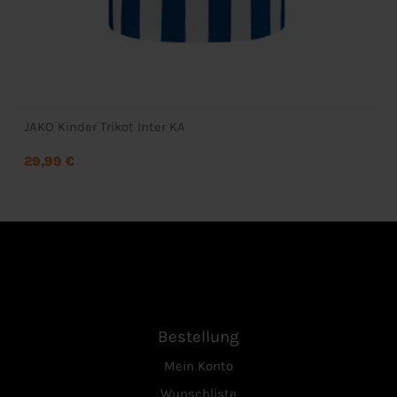
JAKO Kinder Trikot Inter KA
29,99 €
Bestellung
Mein Konto
Wunschliste