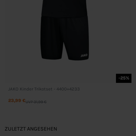
-25%
JAKO Kinder Trikotset - 4400+4233
23,99 €
UVP 31,99 €
ZULETZT ANGESEHEN