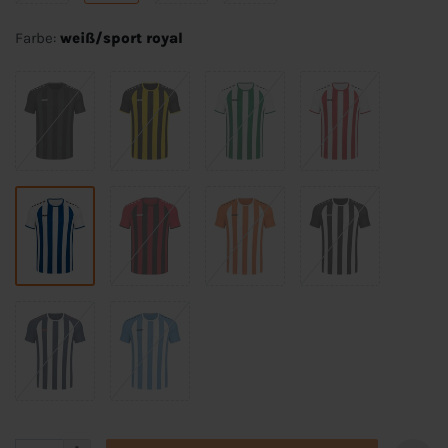
Farbe:
weiß/sport royal