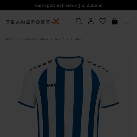
Teamsport Bekleidung & Zubehör
Home
Sportbekleidung
Trikot
Kinder