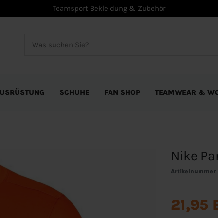
Teamsport Bekleidung & Zubehör
USRÜSTUNG
SCHUHE
FAN SHOP
TEAMWEAR & W
Nike Par
Artikelnummer
21,95 