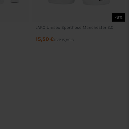
-3%
JAKO Unisex Sporthose Manchester 2.0
15,50 €
UVP 15,99 €