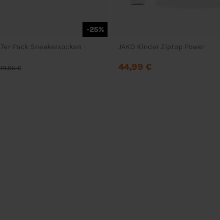
-25%
7er-Pack Sneakersocken -
JAKO Kinder Ziptop Power
44,99 €
19,95 €