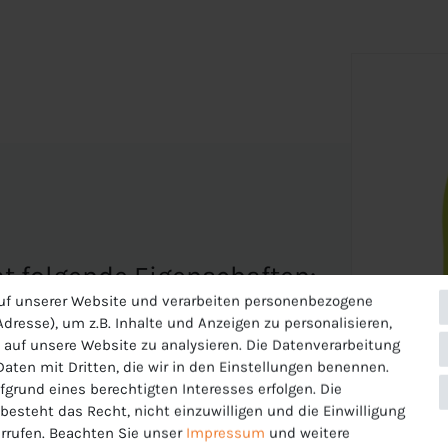
hat folgende Eigenschaften:
uf unserer Website und verarbeiten personenbezogene
 mit kurzen Ärmeln das sich für verschiedene
dresse), um z.B. Inhalte und Anzeigen zu personalisieren,
samtes Team einzukleiden!
 auf unsere Website zu analysieren. Die Datenverarbeitung
 Daten mit Dritten, die wir in den Einstellungen benennen.
 hergestellt
fgrund eines berechtigten Interesses erfolgen. Die
esteht das Recht, nicht einzuwilligen und die Einwilligung
rrufen. Beachten Sie unser
Impressum
und weitere