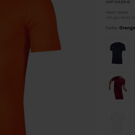
UVP 24,95 €
Inhalt
1
Stück
inkl. ges. MwSt. zz
Farbe:
Orang