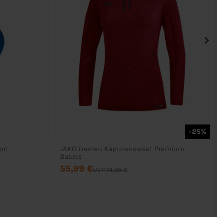
-25%
ort
JAKO Damen Kapuzensweat Premium
Basics
55,99 €
UVP 74,99 €