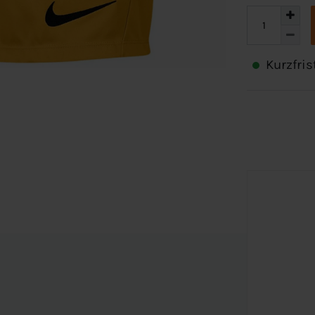
Kurzfris