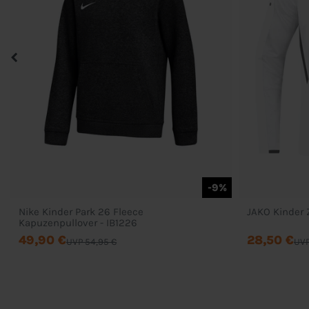
-9%
Nike Kinder Park 26 Fleece
JAKO Kinder 
Kapuzenpullover - IB1226
49,90 €
28,50 €
UVP 54,95 €
UVP