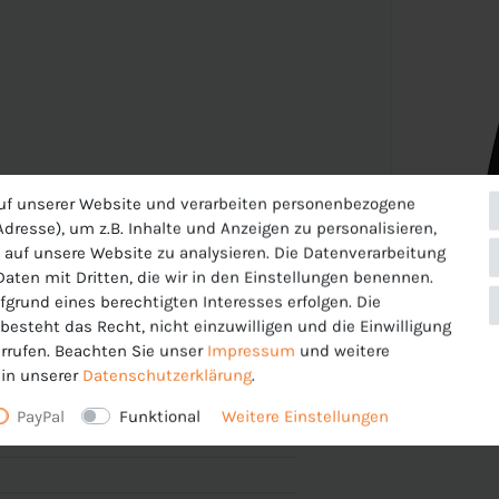
uf unserer Website und verarbeiten personenbezogene
dresse), um z.B. Inhalte und Anzeigen zu personalisieren,
 auf unsere Website zu analysieren. Die Datenverarbeitung
 Daten mit Dritten, die wir in den Einstellungen benennen.
fgrund eines berechtigten Interesses erfolgen. Die
esteht das Recht, nicht einzuwilligen und die Einwilligung
rrufen. Beachten Sie unser
Impressum
und weitere
in unserer
Daten­schutz­erklärung
.
änkte Bewegungsfreiheit
PayPal
Funktional
Weitere Einstellungen