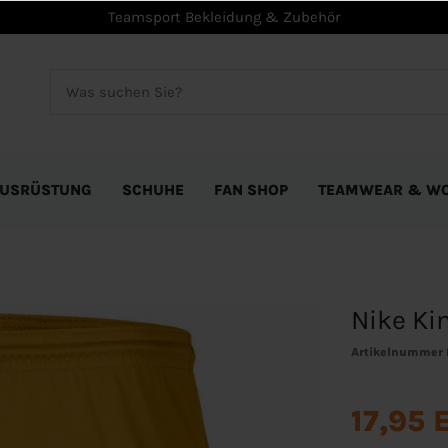
Teamsport Bekleidung & Zubehör
USRÜSTUNG
SCHUHE
FAN SHOP
TEAMWEAR & W
Nike Kin
Artikelnummer
17,95 