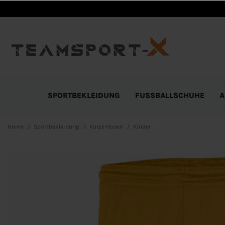
SPORTBEKLEIDUNG
FUSSBALLSCHUHE
A
Home
Sportbekleidung
Kurze Hosen
Kinder