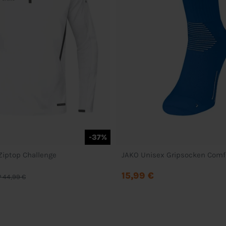
-37%
Ziptop Challenge
JAKO Unisex Gripsocken Comf
15,99 €
 44,99 €